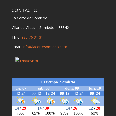
CONTACTO
La Corte de Somiedo
Villar de Vildas – Somiedo – 33842
Tfno:
985 76 31 31
Email:
info@lacortesomiedo.com