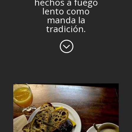
hechos a fuego
lento como
manda la
tradición.
;